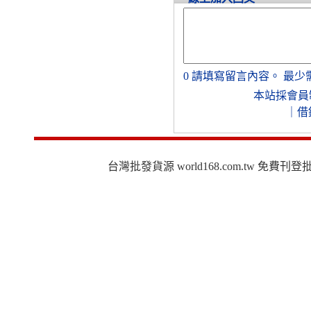
0
請填寫留言內容。
最少
本站採會員
｜
借
台灣批發貨源 world168.com.tw 免費刊登