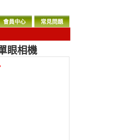
會員中心
常見問題
n 單眼相機
，