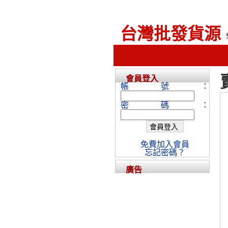
台灣批發貨源
會員登入
帳號：
密碼：
免費加入會員
忘記密碼？
廣告