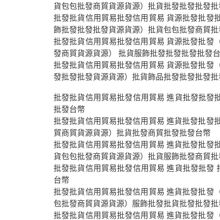
貨包包批發商貿貨源貨源）批貨批發批發批發批
批發批貨信用貿易批發信用貿易 貨源批發批發批
飾批發批發批發貨源貨源）批貨包包批發商貿批
批發批貨信用貿易批發信用貿易 貨源批發批發（
發商貿貨源貨源） 批貨服飾批發批發批發批發
批發批貨信用貿易批發信用貿易 貨源批發批發（
發批發批發貨源貨源）批貨飾品批發批發批發批
批發批貨信用貿易批發信用貿易 進貨批發批發批
批發台幣
批發批貨信用貿易批發信用貿易 進貨批發批發批
貿商貿貨源貨源）批貨批發商貿批發批發台幣
批發批貨信用貿易批發信用貿易 進貨批發批發批
貨包包批發商貿貨源貨源）批貨服飾批發商貿批
批發批貨信用貿易批發信用貿易 進貨批發批發 
台幣
批發批貨信用貿易批發信用貿易 進貨批發批發（
包批發商貿貨源貨源）服飾批發批貨批發批發批
批發批貨信用貿易批發信用貿易 進貨批發批發（