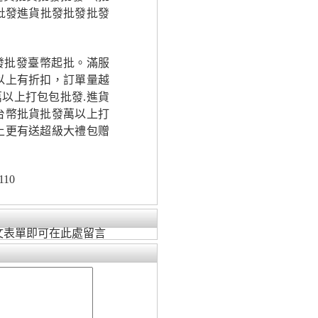
批發進貨批發批發批發
發批發臺幣起批。滿服
以上有折扣，訂單量越
以上打包包批發.進貨
台幣批貨批發萬以上打
上更有送超級大禮包赠
110
文表單即可在此處留言