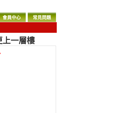
會員中心
常見問題
更上一層樓
，