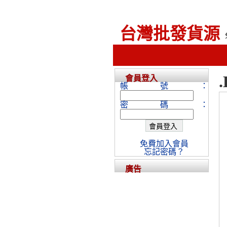
台灣批發貨源
會員登入
帳號：
密碼：
免費加入會員
忘記密碼？
廣告