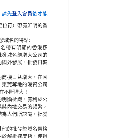
，請先
登入會員
後才能
定位符）帶有鮮明的香
發域名的特點:
名帶有明顯的香港標
批發域名能增大公司的
向國外發展，批發日韓
商機日益增大，在國
、東莞等地的港資公司
在不斷增大！
明顯標識，有利於公
港與內地交易的頻繁，
越為人們所認識，批發
他的批發些域名價格
由於解析速度快，使得