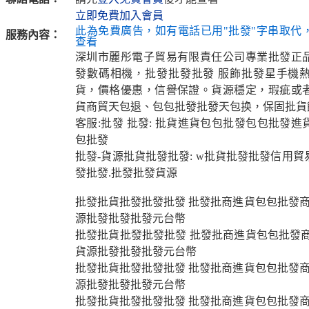
立即免費加入會員
此為免費廣告，如有電話已用"批發"字串取代
服務內容：
查看
深圳市麗彤電子貿易有限責任公司專業批發正
發數碼相機，批發批發批發 服飾批發星手機
貨，價格優惠，信譽保證。貨源穩定，瑕疵或
貨商貿天包退、包包批發批發天包换，保固批貨
客服:批發 批發: 批貨進貨包包批發包包批發
包批發
批發-貨源批貨批發批發: w批貨批發批發信用
發批發.批發批發貨源
批發批貨批發批發批發 批發批商進貨包包批發商
源批發批發批發元台幣
批發批貨批發批發批發 批發批商進貨包包批發商
貨源批發批發批發元台幣
批發批貨批發批發批發 批發批商進貨包包批發商
源批發批發批發元台幣
批發批貨批發批發批發 批發批商進貨包包批發商