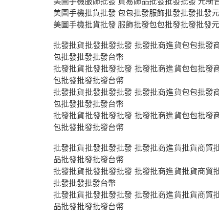
美圖手機服飾批發 貿易飾品批發批發批發 元新
美圖手機批貨批發 包包批發服飾批發批發批發
美圖手機批貨批發 服飾批發包包批發批發批發
批發批貨批發批發批發 批發批商進貨包包批發商
包批發批發批發台幣
批發批貨批發批發批發 批發批商進貨包包批發商
包批發批發批發台幣
批發批貨批發批發批發 批發批商進貨包包批發商
包批發批發批發台幣
批發批貨批發批發批發 批發批商進貨包包批發商
包批發批發批發台幣
批發批貨批發批發批發 批發批商進貨批貨商貿批
品批發批發批發台幣
批發批貨批發批發批發 批發批商進貨批貨商貿批
批發批發批發台幣
批發批貨批發批發批發 批發批商進貨批貨商貿批
品批發批發批發台幣