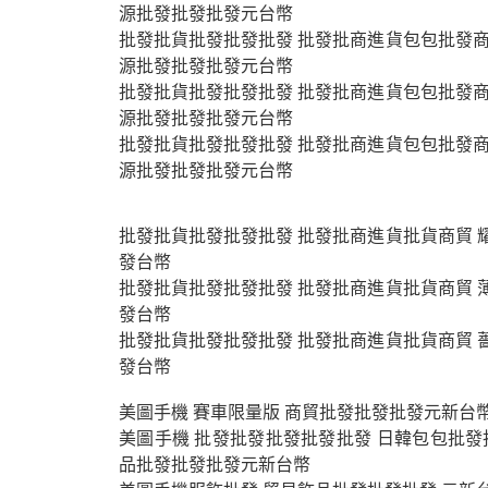
源批發批發批發元台幣
批發批貨批發批發批發 批發批商進貨包包批發商
源批發批發批發元台幣
批發批貨批發批發批發 批發批商進貨包包批發商
源批發批發批發元台幣
批發批貨批發批發批發 批發批商進貨包包批發商
源批發批發批發元台幣
批發批貨批發批發批發 批發批商進貨批貨商貿 
發台幣
批發批貨批發批發批發 批發批商進貨批貨商貿 
發台幣
批發批貨批發批發批發 批發批商進貨批貨商貿 
發台幣
美圖手機 賽車限量版 商貿批發批發批發元新台
美圖手機 批發批發批發批發批發 日韓包包批發
品批發批發批發元新台幣