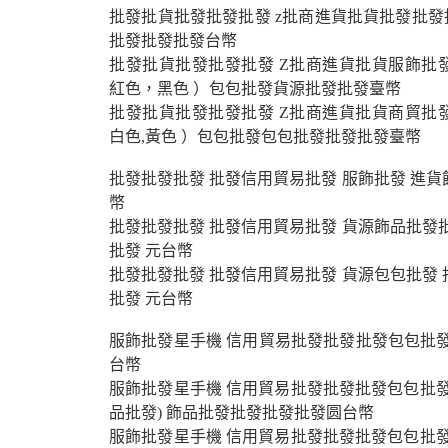
批發批貨批發批發批發 z批商進貨批貨批發批發批
批發批發批發台幣
批發批貨批發批發批發 Z批商進貨批貨服飾批
紅色，黑色 ）包包批發貨源批發批發臺幣
批發批貨批發批發批發 Z批商進貨批貨商貿批
白色,黃色 ）包包批發包包批發批發批發臺幣
批發批發批發 批發信用貿易批發 服飾批發 進
幣
批發批發批發 批發信用貿易批發 貨源飾品批發
批發 元台幣
批發批發批發 批發信用貿易批發 貨源包包批發
批發 元台幣
服飾批發星手機 信用貿易批發批發批發包包批發
台幣
服飾批發星手機 信用貿易批發批發批發包包批發
品批發) 飾品批發批發批發批發圆台幣
服飾批發星手機 信用貿易批發批發批發包包批發