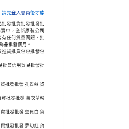
，請先
登入會員
後才能
品批發批貨批發批發批
熱賣中，全新原裝公司
者有任何質量問題，批
飾品批發個月。
進貨進貨批貨包包批發包
貿易批貨信用貿易批發批
貿批發批發 孔雀藍 貨
貿批發批發 薰衣草粉
貿批發批發 瑩貝白 貨
貿批發批發 夢幻紅 貨