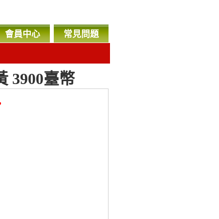
會員中心
常見問題
 3900臺幣
，