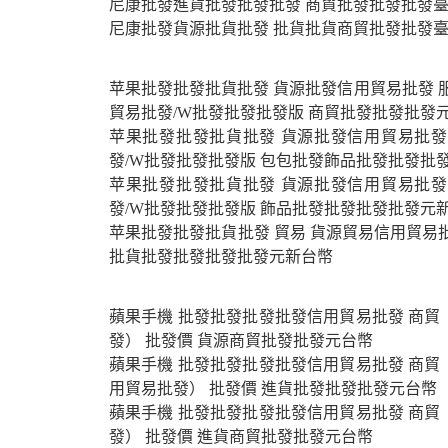
尼康批發進貨批發批發批發 商貿批發批發批發
尼康批發貨源批貨批發 批貨批貨商貿批發批發
苹果批發批發批貨批發 貨源批發信用貿易批發 
貿易批發/W批發批發批發版 商貿批發批發批發
苹果批發批發批貨批發 貨源批發信用貿易批發
發/W批發批發批發版 包包批發飾品批發批發批
苹果批發批發批貨批發 貨源批發信用貿易批發
發/W批發批發批發版 飾品批發批發批發批發元
苹果批發批發批貨批發 貿易 貨源貿易信用貿易
批貨批發批發批發批發元新台幣
蘋果手機 批發批發批發批發信用貿易批發 商貿
發） 批發價 貨源商貿批發批發元台幣
蘋果手機 批發批發批發批發信用貿易批發 商貿
用貿易批發） 批發價 進貨批發批發批發元台幣
蘋果手機 批發批發批發批發信用貿易批發 商貿
發） 批發價 進貨商貿批發批發元台幣