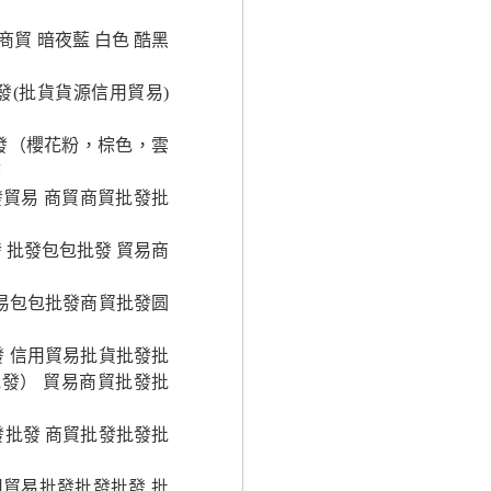
貿 暗夜藍 白色 酷黑
(批貨貨源信用貿易)
發（櫻花粉，棕色，雲
幣
發貿易 商貿商貿批發批
 批發包包批發 貿易商
易包包批發商貿批發圆
 信用貿易批貨批發批
發） 貿易商貿批發批
批發 商貿批發批發批
用貿易批發批發批發 批