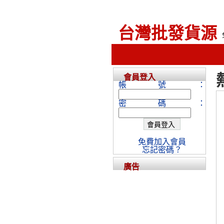
台灣批發貨源
會員登入
帳號：
密碼：
免費加入會員
忘記密碼？
廣告