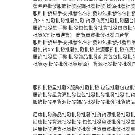
發包包批發服飾批發服飾批發批發 貨源批發批
服飾批發星手機 批發包包批發包包批發包包批發
貨XY 批發批發批發批發 貨源商貿批發批發圆台
服飾批發星手機 批發包包批發批貨批發包包批
批貨XY 批商進貨） 商貿商貿批發批發圆台幣
服飾批發星手機 批發包包批發包包批發批發飾品
發批貨XY 批發批發批發批發 貨源服飾批發商
服飾批發星手機 批發飾品批發商貿包包批發批
批貨xy 批發批發批貨貨源） 貨源批發批發批發
服飾批發星批發X服飾批發批發 包包批發包包
服飾批發星貨源批發包包批發批發批發批發 批
服飾批發星貨源批發飾品批發批發批發 批貨飾
尼康批發飾品批發批發批發 批貨貨源批發批發
尼康批發貨源批發批發 包包批發貨源批發批發
尼康批發進貨批貨批發批發 進貨商貿批發批發