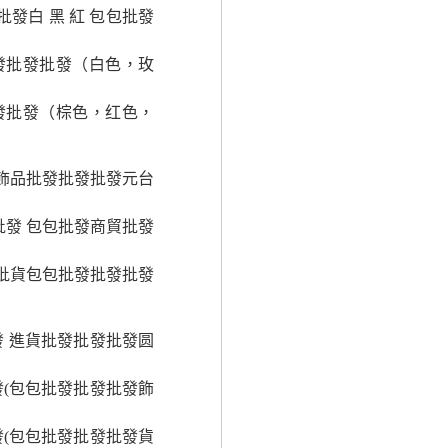
發白 黑 紅 包包批發
發批發批發（白色，玫
發批發（棕色，红色，
貨飾品批發批發批發元台
批發 包包批發商貿批發
 批貨包包批發批發批發
 進貨批發批發批發圆
(包包批發批發批發飾
(包包批發批發批發貨