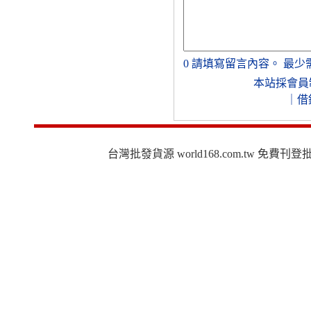
0
請填寫留言內容。
最少
本站採會員
｜
借
台灣批發貨源 world168.com.tw 免費刊登