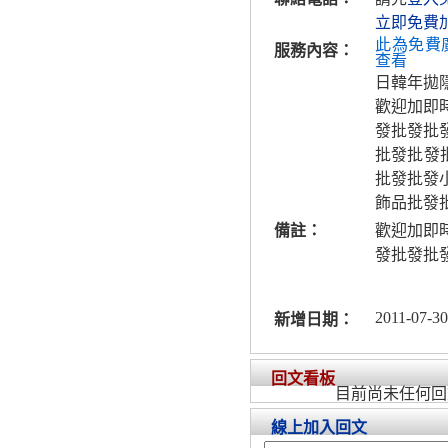
立即免費
此為免費
服務內容：
查看
日韓年拋
歡迎加即
發批發批
批發批發批
批發批發
飾品批發
備註：
歡迎加即
發批發批
2011-07-30
新增日期：
回文看板
目前尚未任何回
線上加入回文