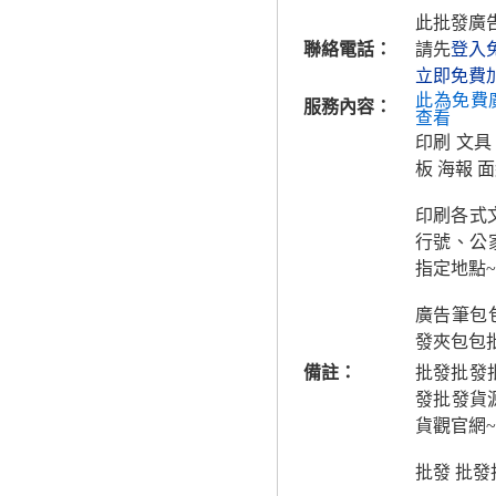
此批發廣
聯絡電話：
請先
登入
立即免費
此為免費
服務內容：
查看
印刷 文具
板 海報 
印刷各式
行號、公
指定地點~
廣告筆包
發夾包包
備註：
批發批發批
發批發貨源
貨觀官網~
批發 批