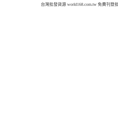
台灣批發貨源 world168.com.tw 免費刊登