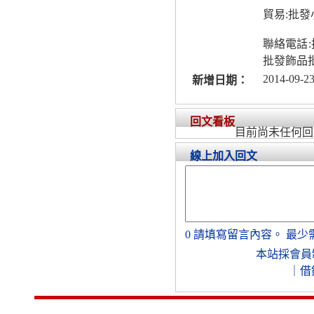
貿易:批
聯絡電話
批發飾品
2014-09-23
新增日期：
回文看板
目前尚未任何回
線上加入回文
0
請填寫留言內容。
最少
本站採會員
｜
借