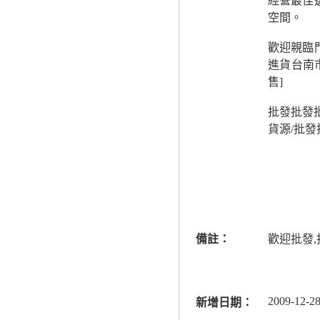
經營最佳
空間。
歡迎親臨
進貨台南
售]
批發批發批
貨源/批
備註：
歡迎批發
2009-12-28
新增日期：