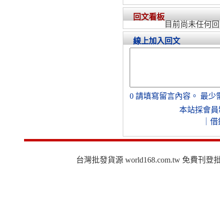
回文看板
目前尚未任何回
線上加入回文
0
請填寫留言內容。
最少
本站採會員
｜
借
台灣批發貨源 world168.com.tw 免費刊登