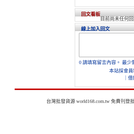
回文看板
目前尚未任何回
線上加入回文
0
請填寫留言內容。
最少
本站採會員
｜
借
台灣批發貨源 world168.com.tw 免費刊登