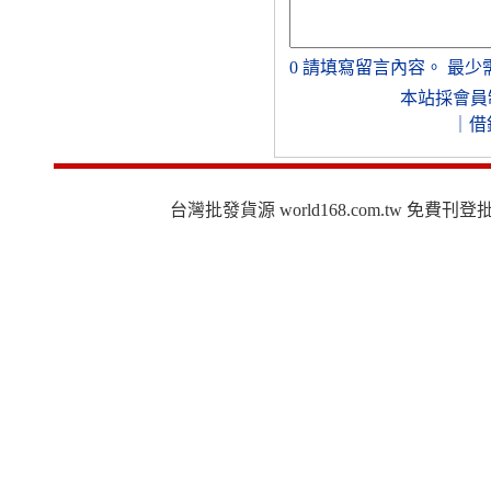
0
請填寫留言內容。
最少
本站採會員
｜
借
台灣批發貨源 world168.com.tw 免費刊登