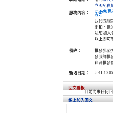
立即免費
此為免費
服務內容：
查看
我們是經
網拍、批
迎您加入
以上即可享
備註：
批發批發
發服飾批發
貨源批發
2011-10-05
新增日期：
回文看板
目前尚未任何回
線上加入回文