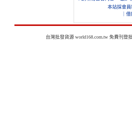
本站採會員
｜
借
台灣批發貨源 world168.com.tw 免費刊登