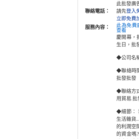
此批發廣
聯絡電話：
請先
登入
立即免費
此為免費
服務內容：
查看
慶開幕，
生日，批
◆公司名
◆聯絡時間
批發批發
◆聯絡方式
用貿易.批
◆細節：
生活雜貨
的利潤空
的資金嗎