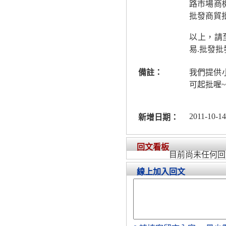
路市場商機
批發商貿
以上，請
易.批發批
備註：
我們提供
可起批喔
2011-10-14
新增日期：
回文看板
目前尚未任何回
線上加入回文