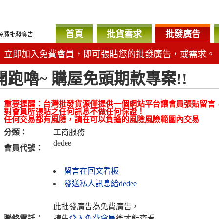
首頁
批貨需求
批發廣告
免費批發廣告
立即加入免費會員，即可張貼您的批發廣告，或需求。
開跑嚕~ 購屋免頭期款專案!!
重要提醒：台灣批發貨源僅提供一個網站平台讓會員張貼留言
對會員所張貼之任何訊息不做任何保證！
任何交易都有風險，請在可以負擔的風險風險範圍內交易
分類：
工商服務
dedee
會員代號：
留言在回文看板
發送私人訊息給dedee
此批發廣告為免費廣告，
聯絡電話：
請先
登入免費會員
後才能查看