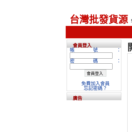
台灣批發貨源
會員登入
帳號：
密碼：
免費加入會員
忘記密碼？
廣告