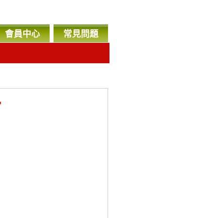
會員中心
常見問題
，