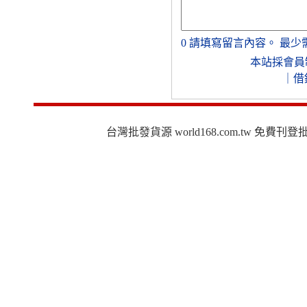
0
請填寫留言內容。
最少
本站採會員
｜
借
台灣批發貨源 world168.com.tw 免費刊登