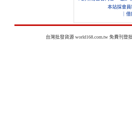
本站採會員
｜
借
台灣批發貨源 world168.com.tw 免費刊登