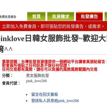
首頁
批貨需求
批發廣告
免費批發廣告
立即加入免費會員，即可張貼您的批發廣告，或需求。
pinklove日韓女服飾批發~歡
唷^^
重要提醒：台灣批發貨源僅提供一個網站平台讓會員張貼留言
對會員所張貼之任何訊息不做任何保證！
任何交易都有風險，請在可以負擔的風險風險範圍內交易
分類：
男女服飾批發
pink_love206
會員代號：
留言在回文看板
發送私人訊息給pink_love206