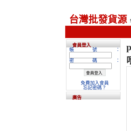
台灣批發貨源
會員登入
帳號：
密碼：
免費加入會員
忘記密碼？
廣告