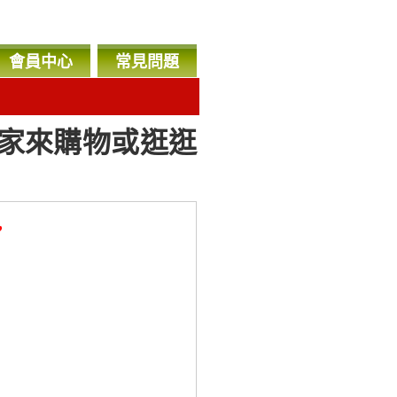
會員中心
常見問題
迎大家來購物或逛逛
，