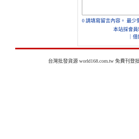
0
請填寫留言內容。
最少
本站採會員
｜
借
台灣批發貨源 world168.com.tw 免費刊登