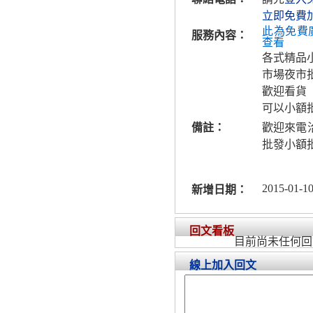
立即免費
此為免費
服務內容：
查看
各式精品
市場夜市
歡迎看貨
可以小額
備註：
歡迎來電洽
批發小額
2015-01-10
新增日期：
回文看板
目前尚未任何回
線上加入回文