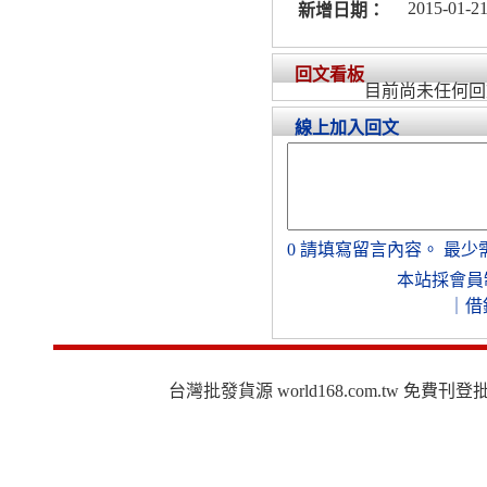
2015-01-21
新增日期：
回文看板
目前尚未任何回
線上加入回文
0
請填寫留言內容。
最少
本站採會員
｜
借
台灣批發貨源 world168.com.tw 免費刊登