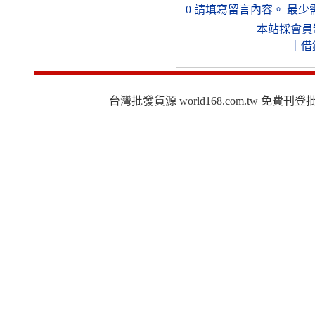
0
請填寫留言內容。
最少
本站採會員
｜
借
台灣批發貨源 world168.com.tw 免費刊登