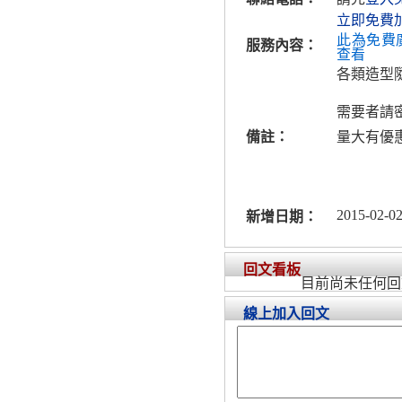
立即免費
此為免費
服務內容：
查看
各類造型
需要者請
備註：
量大有優
2015-02-02
新增日期：
回文看板
目前尚未任何回
線上加入回文