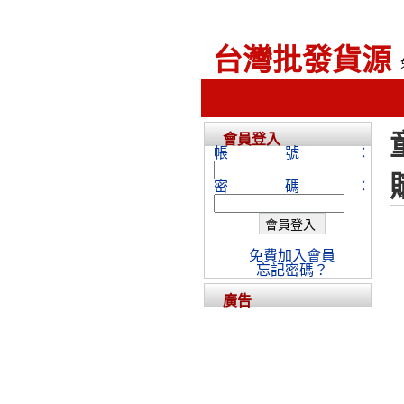
台灣批發貨源
會員登入
帳號：
密碼：
免費加入會員
忘記密碼？
廣告