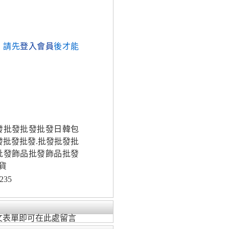
，請先
登入會員
後才能
批發批發批發批發日韓包
發批發批發.批發批發批
批發飾品批發飾品批發
貨
235
文表單即可在此處留言