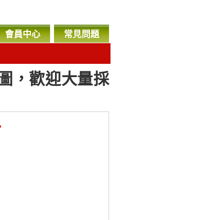
會員中心
常見問題
圖，歡迎大量採
，