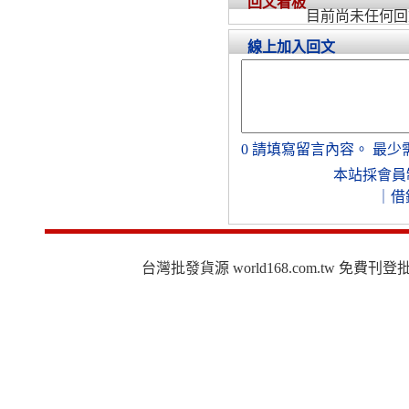
回文看板
目前尚未任何回
線上加入回文
0
請填寫留言內容。
最少
本站採會員
｜
借
台灣批發貨源 world168.com.tw 免費刊登