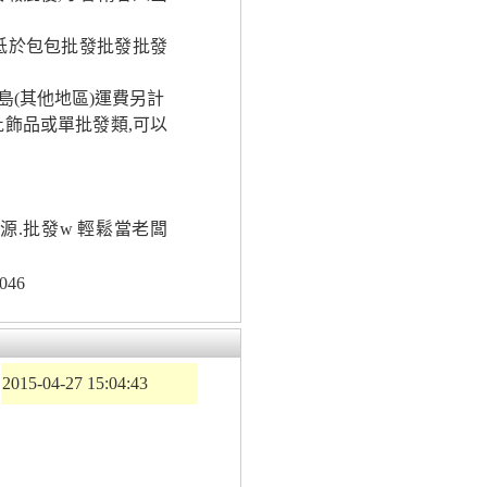
低於包包批發批發批發
(其他地區)運費另計
飾品或單批發類,可以
貨源.批發w 輕鬆當老闆
046
2015-04-27 15:04:43