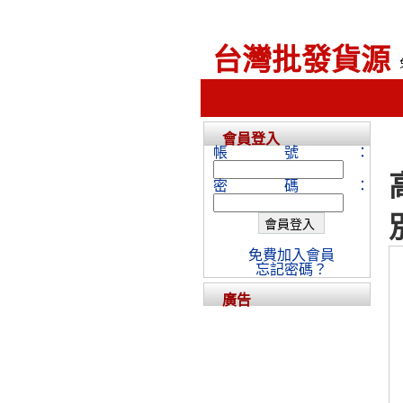
台灣批發貨源
會員登入
帳號：
密碼：
免費加入會員
忘記密碼？
廣告