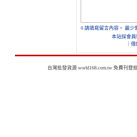
0
請填寫留言內容。
最少
本站採會員
｜
借
台灣批發貨源 world168.com.tw 免費刊登