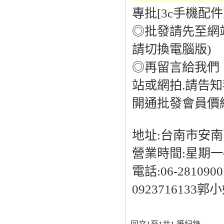
專批[3c手機配件
◎批發請先至網站加
請切換電腦版)
◎再留言給我們
站或網拍.請告知
開通批發會員價
地址:台南市安南
營業時間:星期一~
電話:06-2810900
0923716133郭