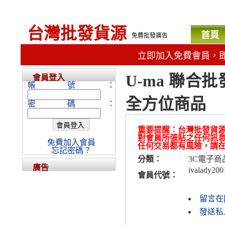
台灣批發貨源
首頁
免費批發廣告
立即加入免費會員，
U-ma 聯合批
會員登入
帳號：
全方位商品
密碼：
重要提醒：台灣批發貨
對會員所張貼之任何訊
免費加入會員
任何交易都有風險，請
忘記密碼？
分類：
3C電子商
廣告
ivalady200
會員代號：
留言在
發送私人