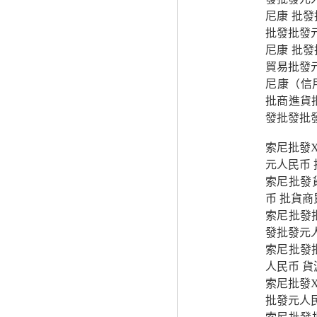
尼康 批發
批發批發
尼康 批發
貿易批發
尼康（信
批商進貨批
發批發批
索尼批發X
元人民币
索尼批發
币 批貨
索尼批發
發批發元
索尼批發
人民币 
索尼批發X
批發元人