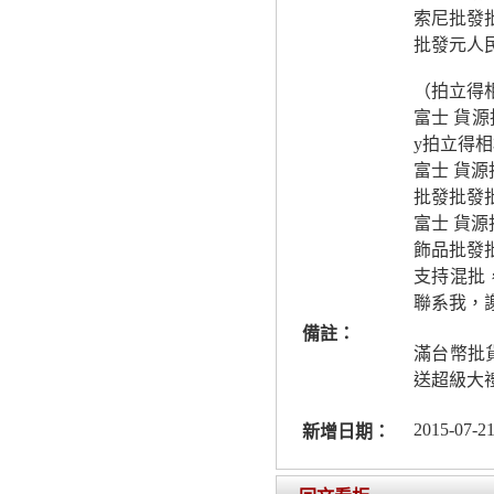
索尼批發批
批發元人
（拍立得
富士 貨
y拍立得
富士 貨源
批發批發
富士 貨源
飾品批發
支持混批
聯系我，
備註：
滿台幣批
送超級大
2015-07-21
新增日期：