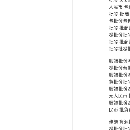
批發 X 
人民币 
批發 批商
包批發包
批發 批
發批發批
批發 批
批發批發
服飾批發
發批發台
服飾批發
貿批發批
服飾批發
元人民币
服飾批發
民币 批
佳能 貨源
發批發批