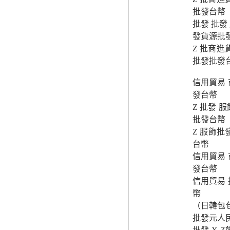
批發台幣
批發 批發
發貨源批
Z 批商進
批發批發
信用貿易 
發台幣
Z 批發 
批發台幣
Z 服飾批
台幣
信用貿易 
發台幣
信用貿易 
幣
（日韓包
批發元人