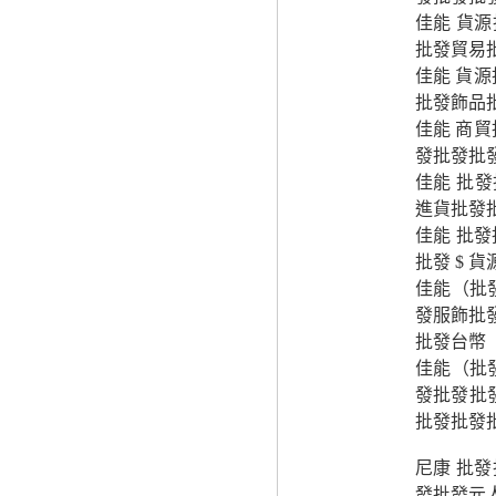
佳能 貨源
批發貿易
佳能 貨源
批發飾品
佳能 商貿
發批發批
佳能 批
進貨批發
佳能 批
批發 $ 
佳能（批
發服飾批發
批發台幣
佳能（批
發批發批
批發批發
尼康 批發
發批發元