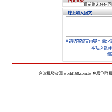
回文看板
目前尚未任何回
線上加入回文
0
請填寫留言內容。
最少
本站採會員
｜
借
台灣批發貨源 world168.com.tw 免費刊登