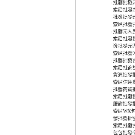
批發批發
索尼批發
批發批發
索尼批發
批發元人
索尼批發
發批發元
索尼批發
批發批發
索尼批商
貨源批發
索尼信用貿
批發商貿
索尼批發批
服飾批發
索尼WX
發批發批
索尼批發
包包批發