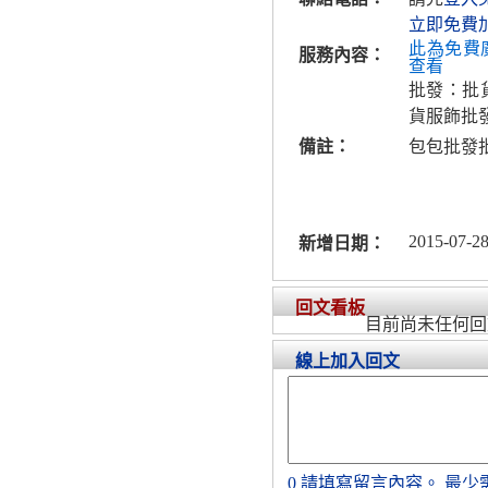
立即免費
此為免費
服務內容：
查看
批發：批
貨服飾批
備註：
包包批發
2015-07-28
新增日期：
回文看板
目前尚未任何回
線上加入回文
0
請填寫留言內容。
最少