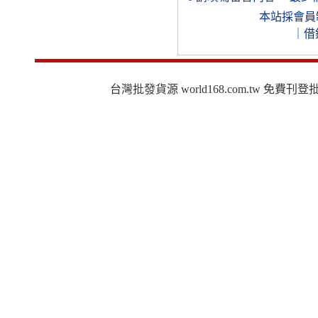
本站採會員
｜
借
台灣批發貨源 world168.com.tw 免費刊登