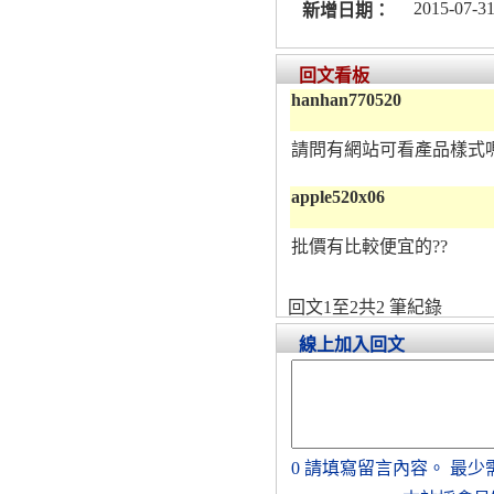
2015-07-31
新增日期：
回文看板
hanhan770520
請問有網站可看產品樣式嗎
apple520x06
批價有比較便宜的??
回文1至2共2 筆紀錄
線上加入回文
0
請填寫留言內容。
最少