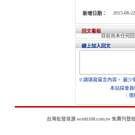
2015-08-22
新增日期：
回文看板
目前尚未任何回
線上加入回文
0
請填寫留言內容。
最少
本站採會員
｜
借
台灣批發貨源 world168.com.tw 免費刊登