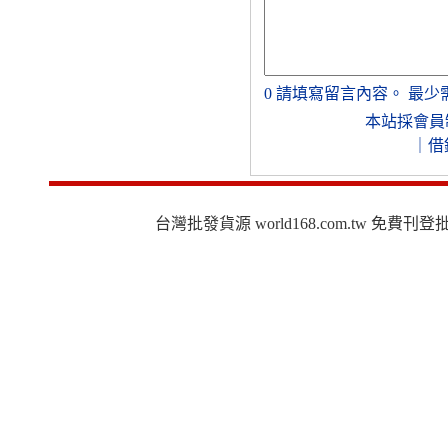
0
請填寫留言內容。
最少
本站採會員
｜
借
台灣批發貨源 world168.com.tw 免費刊登