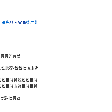
，請先
登入會員
後才能
進貨貨源貿易
包批發-包包批發服飾
包包批發貨源包包批發
包包批發服飾批發批貨
批發-批貨號