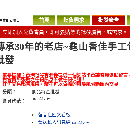
首頁
批貨需求
批發廣告
免費批發廣告
立即加入免費會員，即可張貼您的批發廣告，或需求。
傳承30年的老店~龜山香佳手
批發
重要提醒：台灣批發貨源僅提供一個網站平台讓會員張貼留言
對會員所張貼之任何訊息不做任何保證！
任何交易都有風險，請在可以負擔的風險風險範圍內交易
分類：
食品特產批發
non22vov
會員代號：
留言在回文看板
發送私人訊息給non22vov