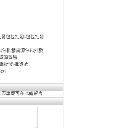
發包包批發-包包批發
包包批發貨源包包批發
貨貨源貿易
飾批發-批貨號
327
文表單即可在此處留言