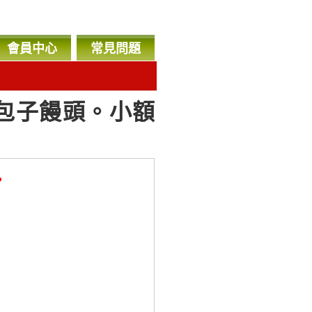
會員中心
常見問題
工包子饅頭。小額
，