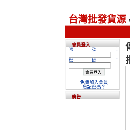
台灣批發貨源
會員登入
帳號：
密碼：
免費加入會員
忘記密碼？
廣告