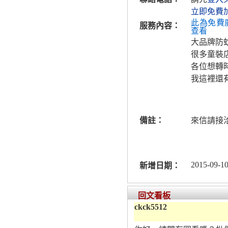
立即免費
此為免費
服務內容：
查看
大品牌防
很多童裝
各位想轉
我這裡還
備註：
來信請接
2015-09-10
新增日期：
回文看板
ckck5512