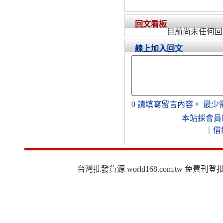
回文看板
目前尚未任何回
線上加入回文
0
請填寫留言內容。
最少
本站採會員
｜
借
台灣批發貨源 world168.com.tw 免費刊登