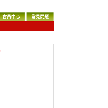
會員中心
常見問題
，