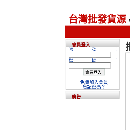
台灣批發貨源
會員登入
帳號：
密碼：
免費加入會員
忘記密碼？
廣告