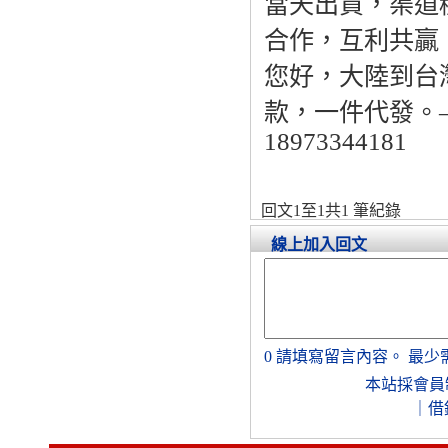
當天出貨，渠道
合作，互利共贏
您好，大陸到台
款，一件代發。——
18973344181
回文1至1共1 筆紀錄
線上加入回文
0
請填寫留言內容。
最少
本站採會員
｜
借