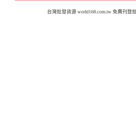
台灣批發貨源 world168.com.tw 免費刊登