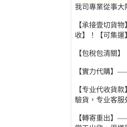
我司專業從事大
【承接壹切貨物
收】！【可集運
【包稅包清關】
【實力代購】—
【专业代收貨款
驗貨，专业客服
【轉寄重出】—