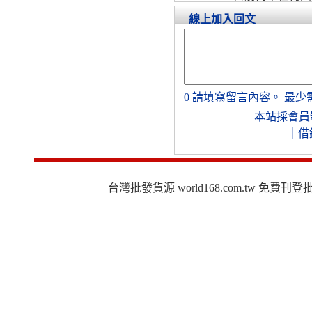
線上加入回文
0
請填寫留言內容。
最少
本站採會員
｜
借
台灣批發貨源 world168.com.tw 免費刊登