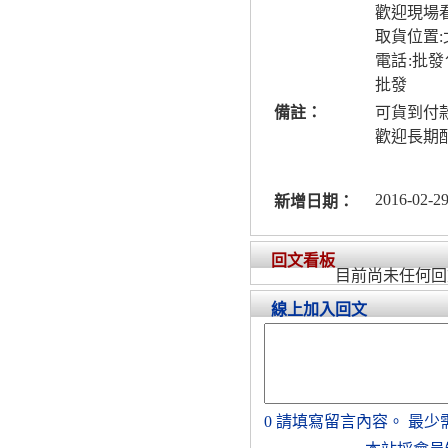
歡迎現場
取貨位置:
電話:批
批發
備註：
可貨到付
歡迎長期
2016-02-29
新增日期：
回文看板
目前尚未任何回
線上加入回文
0
請填寫留言內容。
最少