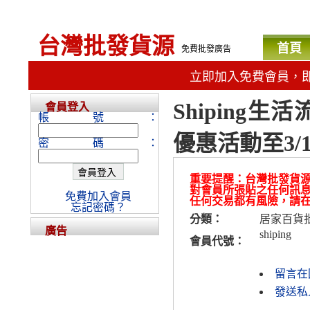
台灣批發貨源
首頁
免費批發廣告
立即加入免費會員，
Shiping
會員登入
帳號：
優惠活動至3/
密碼：
重要提醒：台灣批發貨
對會員所張貼之任何訊
免費加入會員
任何交易都有風險，請
忘記密碼？
分類：
居家百貨
廣告
shiping
會員代號：
留言在
發送私人