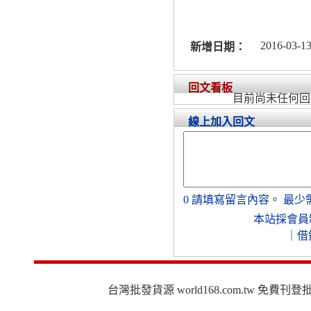
2016-03-13
新增日期：
回文看板
目前尚未任何回
線上加入回文
0
請填寫留言內容。
最少
本站採會員
｜
借
台灣批發貨源 world168.com.tw 免費刊登