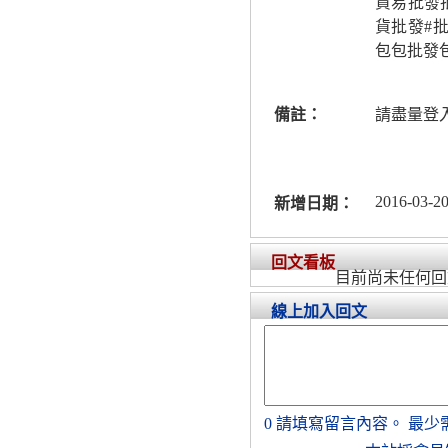
貿易批發
貨批發#
包包批發
備註：
請盡量登
2016-03-20
新增日期：
回文看板
目前尚未任何回
線上加入回文
0
請填寫留言內容。
最少