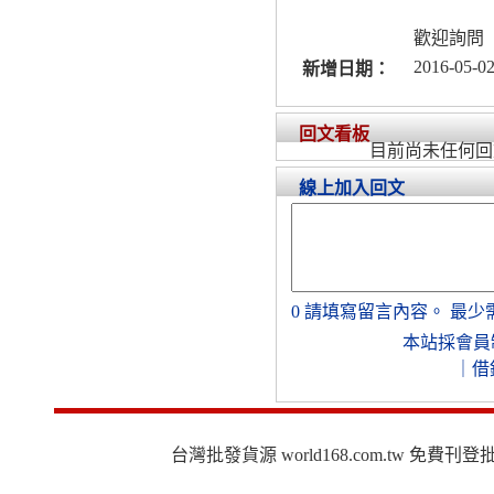
歡迎詢問
2016-05-02
新增日期：
回文看板
目前尚未任何回
線上加入回文
0
請填寫留言內容。
最少
本站採會員
｜
借
台灣批發貨源 world168.com.tw 免費刊登