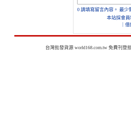
0
請填寫留言內容。
最少
本站採會員
｜
借
台灣批發貨源 world168.com.tw 免費刊登