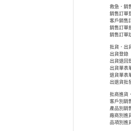
救急．銷售
銷售訂單
客戶銷售訂
銷售訂單
銷售訂單
批貨．出貨
出貨登錄
出貨退回
出貨單表
退貨單表
出退貨批
批商進貨
客戶別銷
產品別銷
廠商別進
品項別進