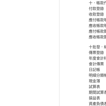
十．帳款作
付款登錄
收款登錄
應付帳款
應收帳款
應付帳款
應收帳款
十批發．
傳票登錄
年度會計
會計傳票
日記帳
明細分類
現金簿
試算表
期間試算
損益表
資產負債