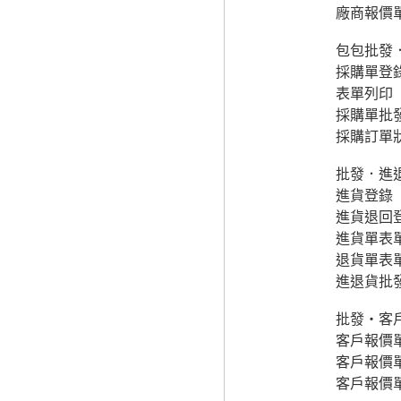
廠商報價
包包批發
採購單登
表單列印
採購單批
採購訂單
批發．進
進貨登錄
進貨退回
進貨單表
退貨單表
進退貨批
批發‧客戶
客戶報價
客戶報價單
客戶報價