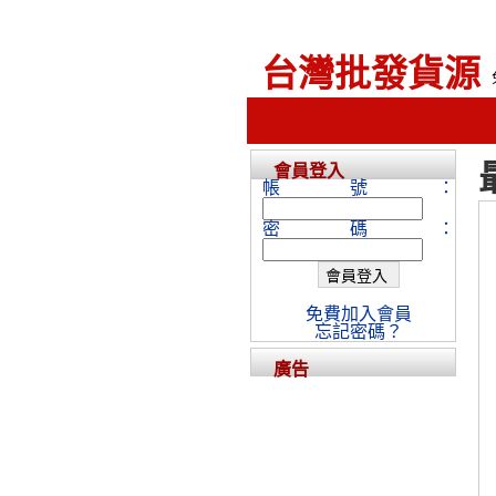
台灣批發貨源
會員登入
帳號：
密碼：
免費加入會員
忘記密碼？
廣告