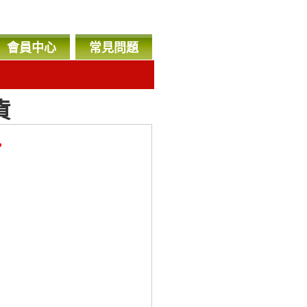
會員中心
常見問題
貨
，