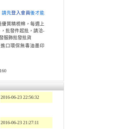
，請先
登入會員
後才能
造優質精梳棉，每週上
，批發件起批，請洽-
發服飾批發批貨
本進口環保無毒油墨印
160
2016-06-23 22:56:32
2016-06-23 21:27:11