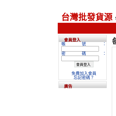
台灣批發貨源
會員登入
帳號：
密碼：
免費加入會員
忘記密碼？
廣告