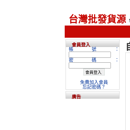
台灣批發貨源
會員登入
帳號：
密碼：
免費加入會員
忘記密碼？
廣告