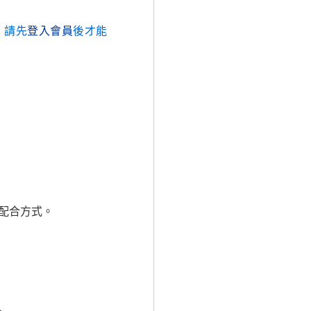
，請先
登入會員
後才能
配合方式。