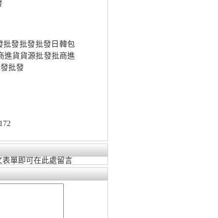
發
批發批發批發批發日韓包
商進貨貨源批發批商進
批發批發
172
文表單即可在此處留言