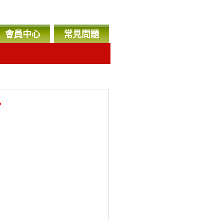
會員中心
常見問題
，