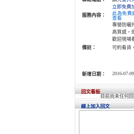
立即免費
此為免費
服務內容：
查看
專營防曬
高質感，
歡迎現場
備註：
可約看貨
2016-07-09
新增日期：
回文看板
目前尚未任何回
線上加入回文