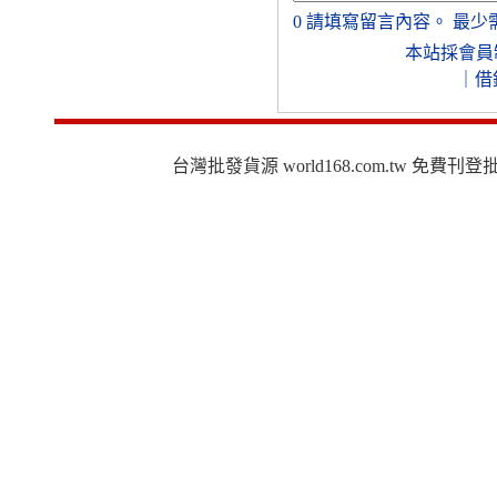
0
請填寫留言內容。
最少
本站採會員
｜
借
台灣批發貨源 world168.com.tw 免費刊登