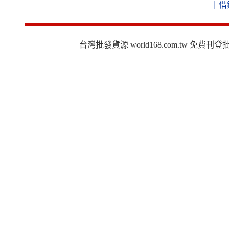
｜
借
台灣批發貨源 world168.com.tw 免費刊登