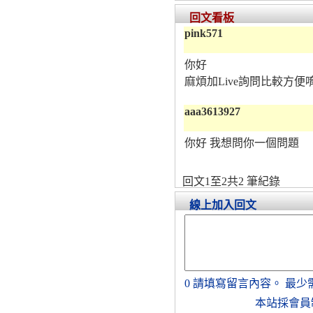
回文看板
pink571
你好
麻煩加Live詢問比較方便
aaa3613927
你好 我想問你一個問題
回文1至2共2 筆紀錄
線上加入回文
0
請填寫留言內容。
最少
本站採會員