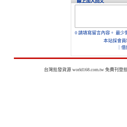
線上加入回文
0
請填寫留言內容。
最少
本站採會員
｜
借
台灣批發貨源 world168.com.tw 免費刊登