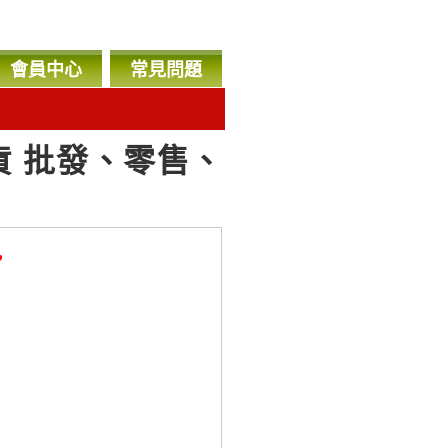
會員中心
常見問題
貨 批發、零售、
，