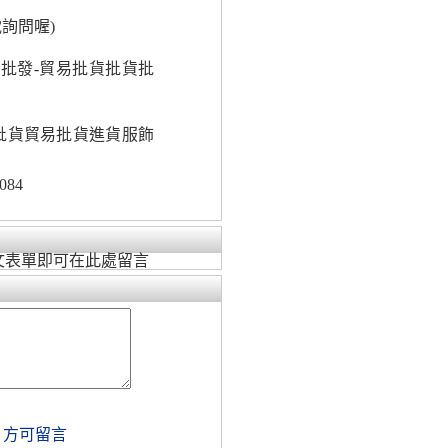
詢問喔)
批發-貿易批貨批貨批
批貨貿易批貨進貨服飾
084
文表單即可在此處留言
，方可留言