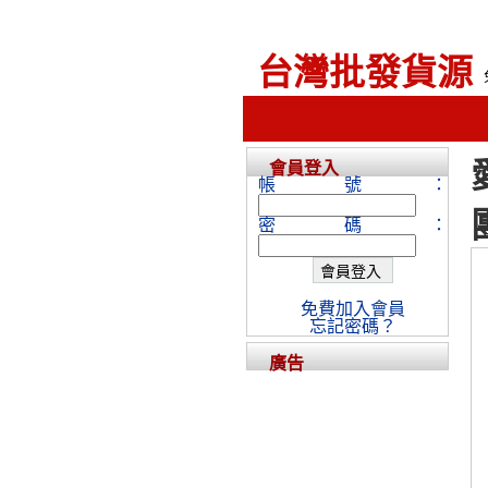
台灣批發貨源
會員登入
帳號：
密碼：
免費加入會員
忘記密碼？
廣告