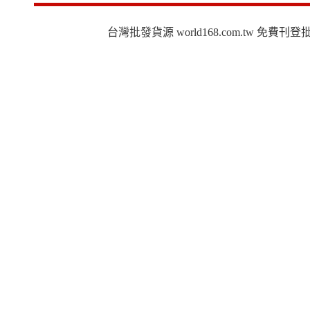
台灣批發貨源 world168.com.tw 免費刊登