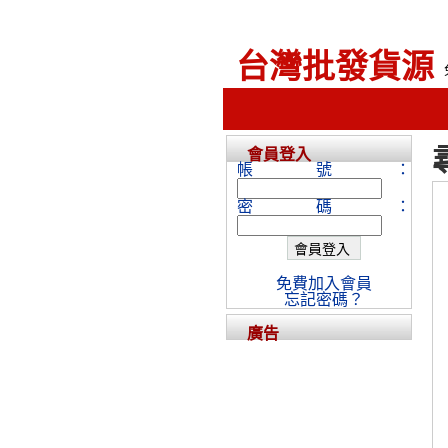
台灣批發貨源
會員登入
帳號：
密碼：
免費加入會員
忘記密碼？
廣告