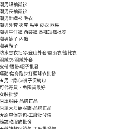
潮男短袖襯衫
潮男長袖襯衫
潮男針織衫 毛衣
潮男外套 夾克 馬甲 皮衣 西裝
潮男牛仔褲 西裝褲 長褲短褲批發
潮男襪子 內褲
潮男鞋子
防水雪衣批發/登山外套/風雨衣/速乾衣
羽絨衣/羽絨外套
皮帶/腰帶/帽子批發
運動/健身跑步打籃球衣批發
★男T/背心/褲子促銷包
可代寄貨、免囤貨最好
女裝批發
原單服裝-品牌正品
原單大尺碼服飾-品牌正品
★原單促銷包-工廠批發價
雜誌款服飾批發
★雜誌款促銷包-工廠批發價