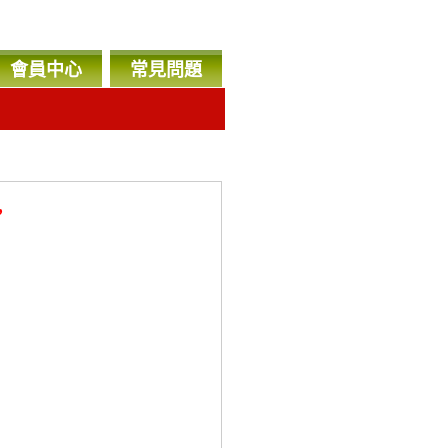
會員中心
常見問題
，