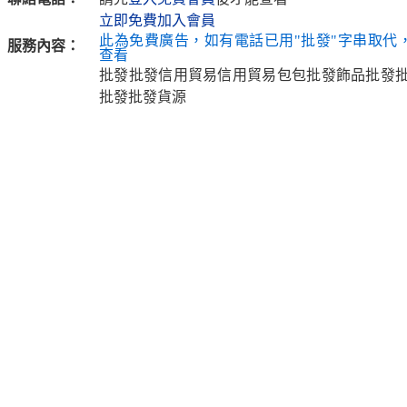
立即免費加入會員
此為免費廣告，如有電話已用"批發"字串取代
服務內容：
查看
批發批發信用貿易信用貿易包包批發飾品批發批
批發批發貨源