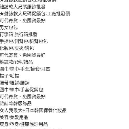
雜誌款大尺碼服飾批發
★雜誌款大尺碼促銷包-工廠批發價
可代寄貨、免囤貨最好
男女包包
行李箱 旅行箱批發
手提包/側背包/斜背包包
化妝包/皮夾/錢包
可代寄貨、免囤貨最好
雜誌款配件/飾品
圍巾/絲巾/手套/襪套/耳罩
帽子/毛帽
腰帶/腰封/腰鍊
圍巾/絲巾/手套促銷包
可代寄貨、免囤貨最好
雜誌款韓版飾品
女人我最大+日本韓國保養化妝品
美容/美髮用品
瘦身/塑身/健康護理用品