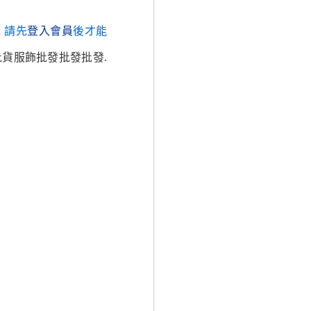
，請先
登入會員
後才能
貨服飾批發批發批發.