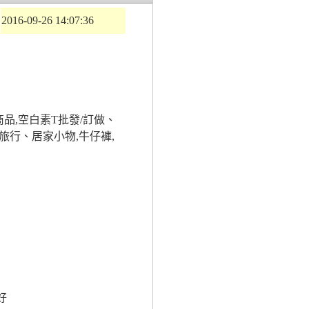
2016-09-26 14:07:36
種商品,空白素T批發/訂做、
品/旅行、居家小物,牛仔褲,
好