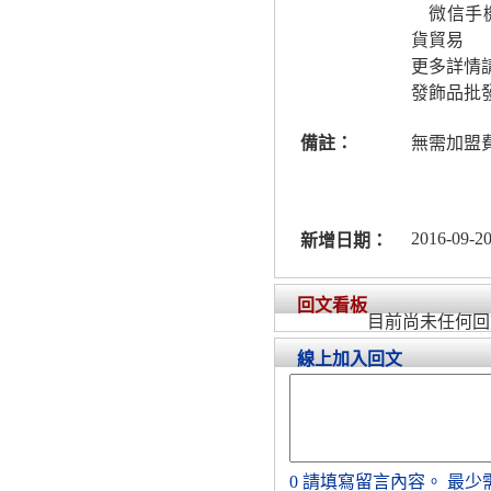
微信手機
貨貿易
更多詳情請
發飾品批發
備註：
無需加盟
2016-09-20
新增日期：
回文看板
目前尚未任何回
線上加入回文
0
請填寫留言內容。
最少